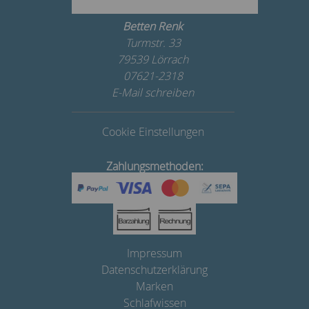
Betten Renk
Turmstr. 33
79539 Lörrach
07621-2318
E-Mail schreiben
Cookie Einstellungen
Zahlungsmethoden:
Impressum
Datenschutzerklärung
Marken
Schlafwissen