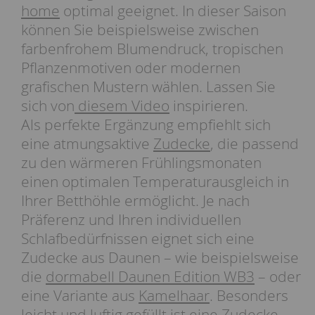
home
optimal geeignet. In dieser Saison
können Sie beispielsweise zwischen
farbenfrohem Blumendruck, tropischen
Pflanzenmotiven oder modernen
grafischen Mustern wählen. Lassen Sie
sich von
diesem Video
inspirieren.
Als perfekte Ergänzung empfiehlt sich
eine atmungsaktive
Zudecke
, die passend
zu den wärmeren Frühlingsmonaten
einen optimalen Temperaturausgleich in
Ihrer Betthöhle ermöglicht. Je nach
Präferenz und Ihren individuellen
Schlafbedürfnissen eignet sich eine
Zudecke aus Daunen – wie beispielsweise
die
dormabell Daunen Edition WB3
– oder
eine Variante aus
Kamelhaar
. Besonders
leicht und luftig gefüllt ist eine Zudecke