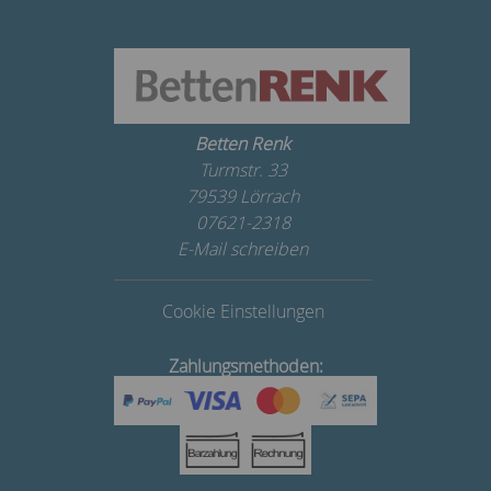
Betten Renk
Turmstr. 33
79539 Lörrach
07621-2318
E-Mail schreiben
Cookie Einstellungen
Zahlungsmethoden: