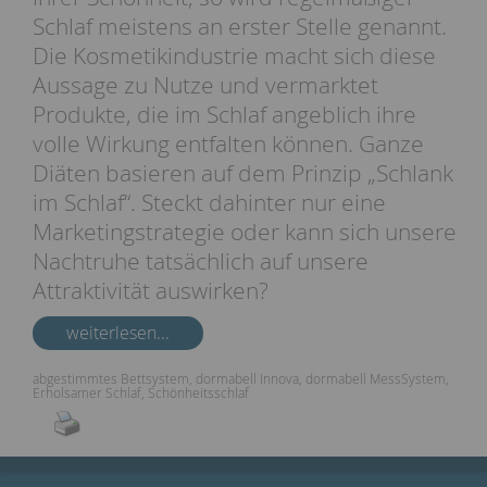
Schlaf meistens an erster Stelle genannt.
Die Kosmetikindustrie macht sich diese
Aussage zu Nutze und vermarktet
Produkte, die im Schlaf angeblich ihre
volle Wirkung entfalten können. Ganze
Diäten basieren auf dem Prinzip „Schlank
im Schlaf“. Steckt dahinter nur eine
Marketingstrategie oder kann sich unsere
Nachtruhe tatsächlich auf unsere
Attraktivität auswirken?
weiterlesen...
abgestimmtes Bettsystem
,
dormabell Innova
,
dormabell MessSystem
,
Erholsamer Schlaf
,
Schönheitsschlaf