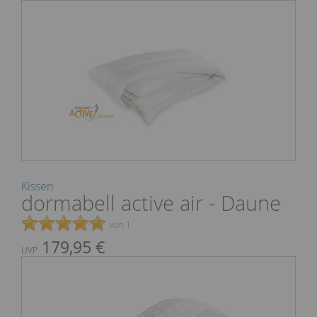
Kissen
dormabell active air - Daune
von 1
179,95 €
UVP