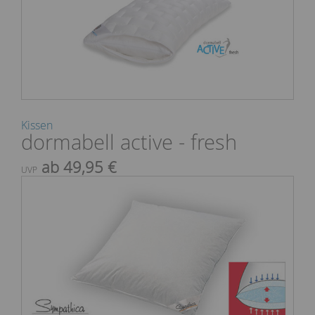
Kissen
dormabell active - fresh
ab 49,95 €
UVP