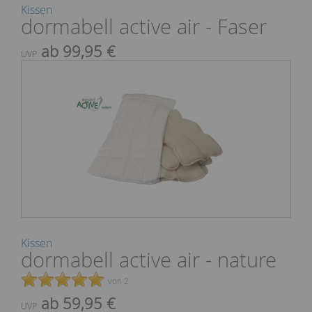
Kissen
dormabell active air - Faser
ab 99,95 €
UVP
Kissen
dormabell active air - nature
von 2
ab 59,95 €
UVP