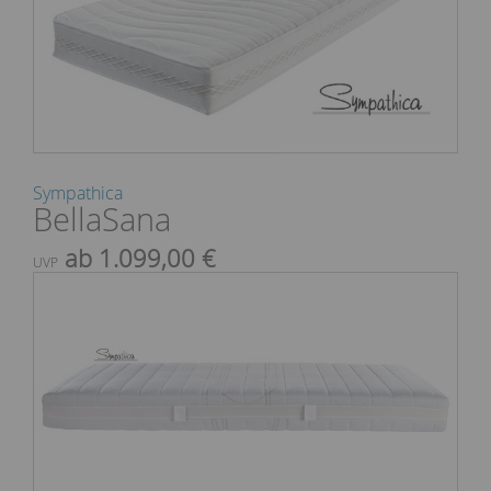
Sympathica
BellaSana
ab 1.099,00 €
UVP