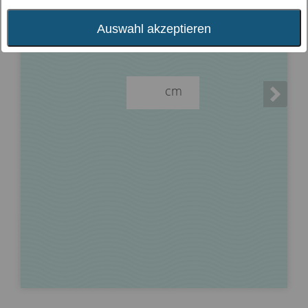
Bitte in cm eingeben.
Auswahl akzeptieren
cm