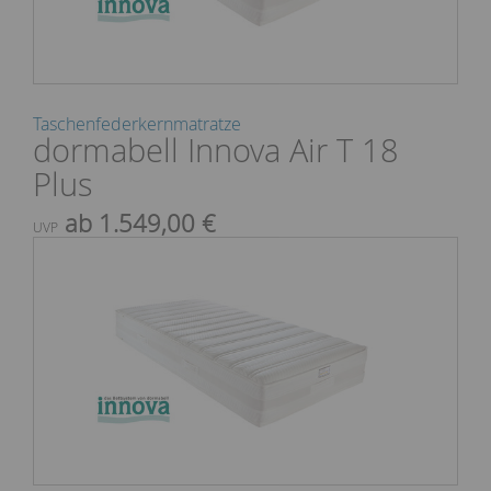
Taschenfederkernmatratze
dormabell Innova Air T 18
Plus
ab 1.549,00 €
UVP