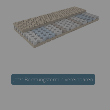
Jetzt Beratungstermin vereinbaren