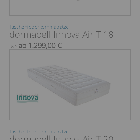
Taschenfederkernmatratze
dormabell Innova Air T 18
ab 1.299,00 €
UVP
Taschenfederkernmatratze
dormabell Innova Air T 20