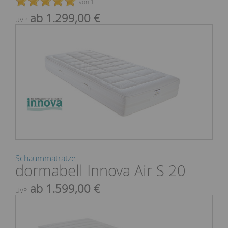
von 1
ab 1.299,00 €
UVP
Schaummatratze
dormabell Innova Air S 20
ab 1.599,00 €
UVP