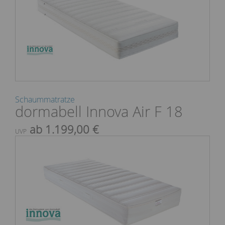
Schaummatratze
dormabell Innova Air F 18
ab 1.199,00 €
UVP