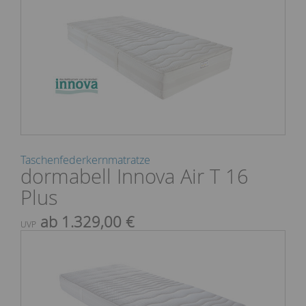
Taschenfederkernmatratze
dormabell Innova Air T 16
Plus
ab 1.329,00 €
UVP