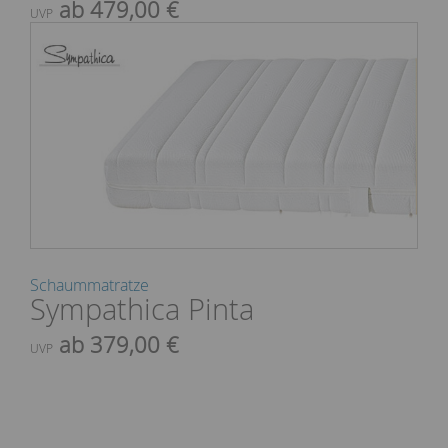
ab 479,00 €
UVP
Schaummatratze
Sympathica Pinta
ab 379,00 €
UVP