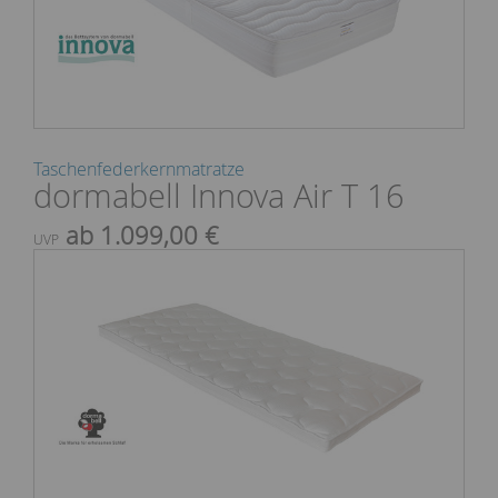
Taschenfederkernmatratze
dormabell Innova Air T 16
ab 1.099,00 €
UVP