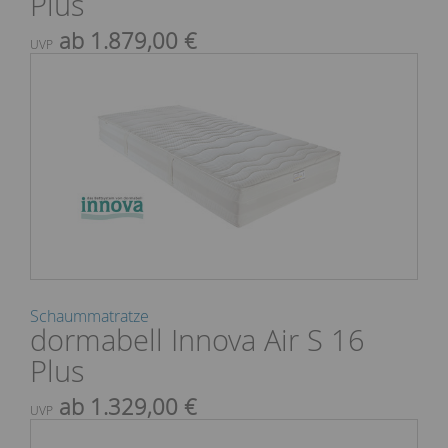
Plus
ab 1.879,00 €
UVP
Schaummatratze
dormabell Innova Air S 16
Plus
ab 1.329,00 €
UVP