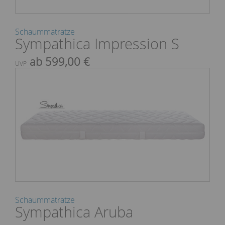
Schaummatratze
Sympathica Impression S
ab 599,00 €
UVP
Schaummatratze
Sympathica Aruba