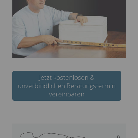
Jetzt kostenlosen &
unverbindlichen Beratungstermin
vereinbaren