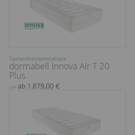
Taschenfederkernmatratze
dormabell Innova Air T 20
Plus
ab 1.879,00 €
UVP