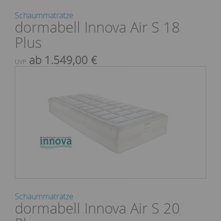
Schaummatratze
dormabell Innova Air S 18
Plus
ab 1.549,00 €
UVP
Schaummatratze
dormabell Innova Air S 20