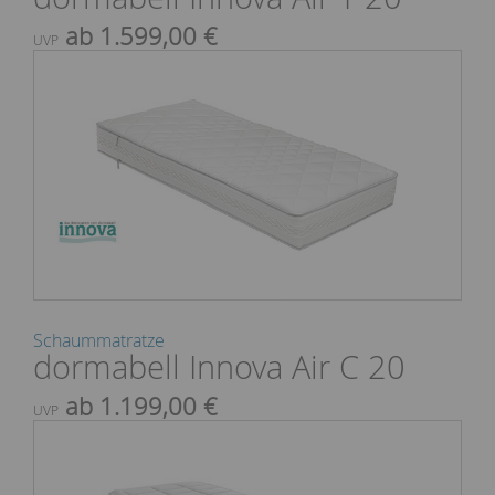
ab 1.599,00 €
UVP
Schaummatratze
dormabell Innova Air C 20
ab 1.199,00 €
UVP