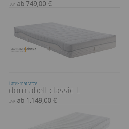
ab 749,00 €
UVP
Latexmatratze
dormabell classic L
ab 1.149,00 €
UVP