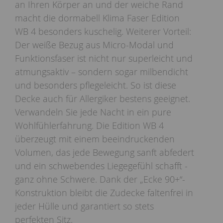
an Ihren Körper an und der weiche Rand
macht die dormabell Klima Faser Edition
WB 4 besonders kuschelig. Weiterer Vorteil:
Der weiße Bezug aus Micro-Modal und
Funktionsfaser ist nicht nur superleicht und
atmungsaktiv – sondern sogar milbendicht
und besonders pflegeleicht. So ist diese
Decke auch für Allergiker bestens geeignet.
Verwandeln Sie jede Nacht in ein pure
Wohlfühlerfahrung. Die Edition WB 4
überzeugt mit einem beeindruckenden
Volumen, das jede Bewegung sanft abfedert
und ein schwebendes Liegegefühl schafft -
ganz ohne Schwere. Dank der „Ecke 90+“-
Konstruktion bleibt die Zudecke faltenfrei in
jeder Hülle und garantiert so stets
perfekten Sitz.