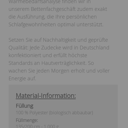
Wärmebedarfsanalyse finden wir in
unserem Bettenfachgeschäft zudem exakt
die Ausführung, die Ihre persönlichen
Schlafgewohnheiten optimal unterstützt.
Setzen Sie auf Nachhaltigkeit und geprüfte
Qualität: Jede Zudecke wird in Deutschland
konfektioniert und erfüllt höchste
Standards an Hautverträglichkeit. So
wachen Sie jeden Morgen erholt und voller
Energie auf.
Material-Information:
Füllung
100 % Polyester (biologisch abbaubar)
Füllmenge:
135/200 cm - 1.000 g