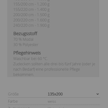
155/200 cm - 1.200 g
155/220 cm - 1.400 g
200/200 cm - 1.500 g
200/220 cm - 1.600 g
240/220 cm - 1.900 g
Bezugsstoff
70 % Modal
30 % Polyester
Pflegehinweis
Waschbar bei 60 °C.
Zudecken sollten alle drei bis fünf Jahre (oder je
nach Bedarf) eine professionelle Pflege
bekommen.
Größe
Farbe
weiss