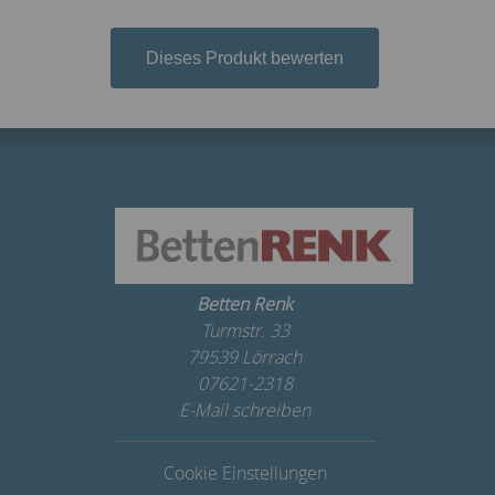
Dieses Produkt bewerten
Betten Renk
Turmstr. 33
79539 Lörrach
07621-2318
E-Mail schreiben
Cookie Einstellungen