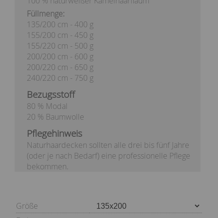
100 % naturweißer Kamelhaarflaum
Füllmenge:
135/200 cm - 400 g
155/200 cm - 450 g
155/220 cm - 500 g
200/200 cm - 600 g
200/220 cm - 650 g
240/220 cm - 750 g
Bezugsstoff
80 % Modal
20 % Baumwolle
Pflegehinweis
Naturhaardecken sollten alle drei bis fünf Jahre
(oder je nach Bedarf) eine professionelle Pflege
bekommen.
Größe