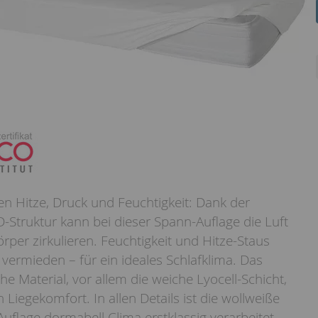
en Hitze, Druck und Feuchtigkeit: Dank der
-Struktur kann bei dieser Spann-Auflage die Luft
per zirkulieren. Feuchtigkeit und Hitze-Staus
 vermieden – für ein ideales Schlafklima. Das
he Material, vor allem die weiche Lyocell-Schicht,
n Liegekomfort. In allen Details ist die wollweiße
flage dormabell Clima erstklassig verarbeitet –