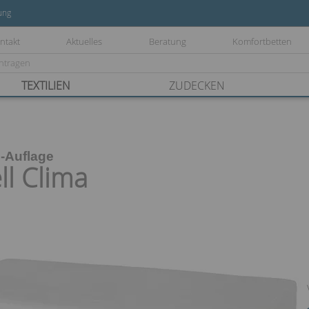
ung
ntakt
Aktuelles
Beratung
Komfortbetten
TEXTILIEN
ZUDECKEN
-Auflage
l Clima