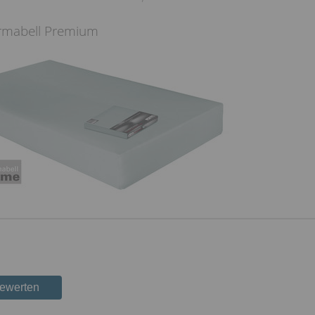
rmabell Premium
bewerten