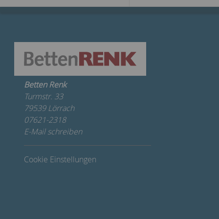
Betten Renk
Turmstr. 33
79539 Lörrach
07621-2318
E-Mail schreiben
Cookie Einstellungen