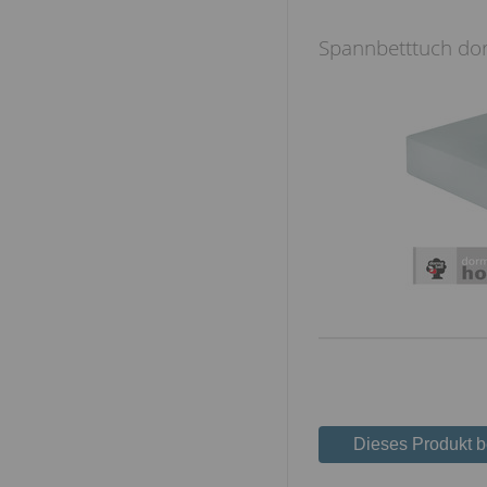
Spannbetttuch do
Dieses Produkt 