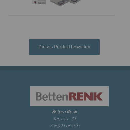
Dieses Produkt bewerten
Betten Renk
Turmstr. 33
79539 Lörrach