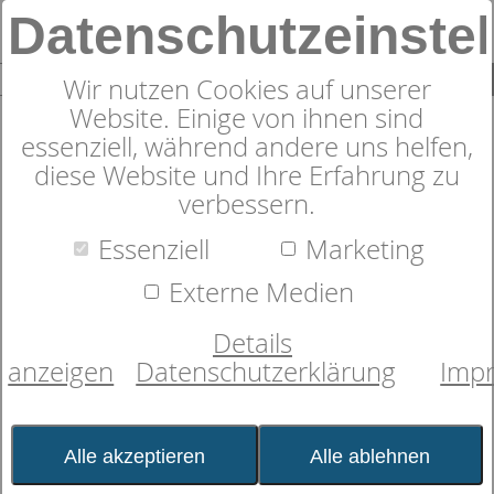
Datenschutzeinste
0
SUCHE
Wir nutzen Cookies auf unserer
Website. Einige von ihnen sind
essenziell, während andere uns helfen,
diese Website und Ihre Erfahrung zu
verbessern.
Spannbetttuch
dormabell Frottee
Essenziell
Marketing
Externe Medien
Details
anzeigen
Datenschutzerklärung
Imp
Alle akzeptieren
Alle ablehnen