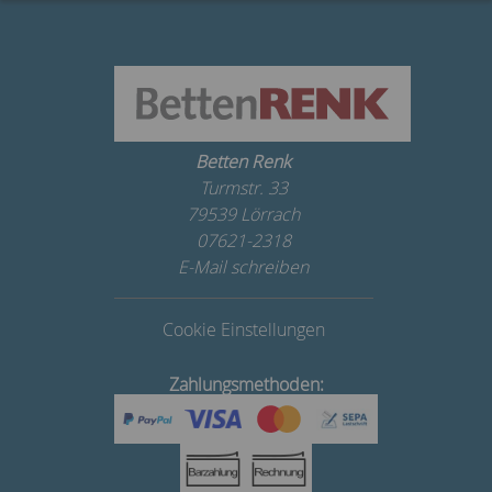
Betten Renk
Turmstr. 33
79539 Lörrach
07621-2318
E-Mail schreiben
Cookie Einstellungen
Zahlungsmethoden: