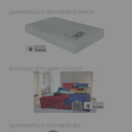
Spannbetttuch dormabell Premium
Bettbezug dormabell Uni-Satin
Spannbetttuch dormabell Bio