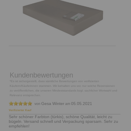
Kundenbewertungen
*Es ist sichergestellt, dass sämtliche Bewertungen von verifizierten
Käufern/Käuferinnen stammen. Wir behalten uns vor, nur solche Rezensionen
zu veröffentlichen, die unseren Mindeststandards bzgl. sachlicher Wortwahl und
Relevanz entsprechen.
Gesa Winter
05.05.2021
von
am
Verifizierter Kauf
Sehr schöner Farbton (türkis), schöne Qualität, leicht zu
bügeln. Versand schnell und Verpackung sparsam. Sehr zu
empfehlen!