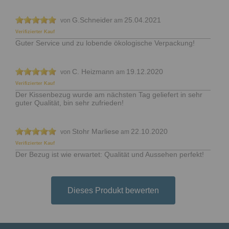
G.Schneider
25.04.2021
von
am
Verifizierter Kauf
Guter Service und zu lobende ökologische Verpackung!
C. Heizmann
19.12.2020
von
am
Verifizierter Kauf
Der Kissenbezug wurde am nächsten Tag geliefert in sehr
guter Qualität, bin sehr zufrieden!
Stohr Marliese
22.10.2020
von
am
Verifizierter Kauf
Der Bezug ist wie erwartet: Qualität und Aussehen perfekt!
Dieses Produkt bewerten