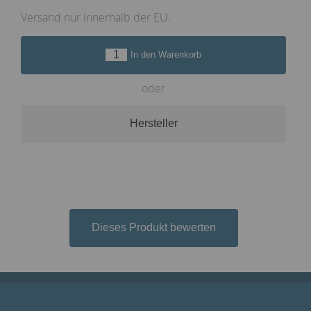
Versand nur innerhalb der EU.
In den Warenkorb
oder
Hersteller
Dieses Produkt bewerten