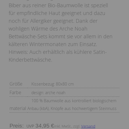
Biber aus reiner Bio-Baumwolle ist speziell
für empfindliche Haut geeignet und dazu
noch für Allergiker geeignet. Dank der
wohligen Wärme des Arche Noah
Bettwäsche-Sets kommt sie vor allem in den
kälteren Wintermonaten zum Einsatz.
Hinweis: Auch erhältlich als kühlere Satin-
Kinderbettwäsche.
Größe
Kissenbezug: 80x80 cm
Farbe
design: arche noah
100 % Baumwolle aus kontrolliert biologischem
material
Anbau (kbA), Knöpfe aus hochwertigem Steinnuss
Preis:
34,95 €
inkl. MwSt., zzgl.
Versand