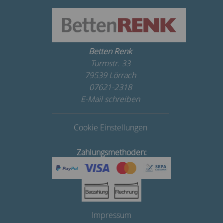
Betten Renk
Turmstr. 33
79539 Lörrach
07621-2318
E-Mail schreiben
Cookie Einstellungen
Zahlungsmethoden:
Impressum