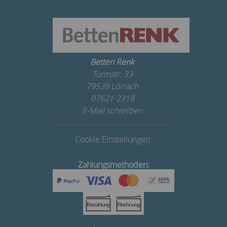
Betten Renk
Turmstr. 33
79539 Lörrach
07621-2318
E-Mail schreiben
Cookie Einstellungen
Zahlungsmethoden: