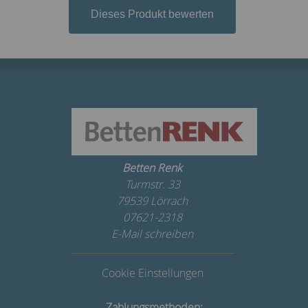
Dieses Produkt bewerten
Betten Renk
Turmstr. 33
79539 Lörrach
07621-2318
E-Mail schreiben
Cookie Einstellungen
Zahlungsmethoden: