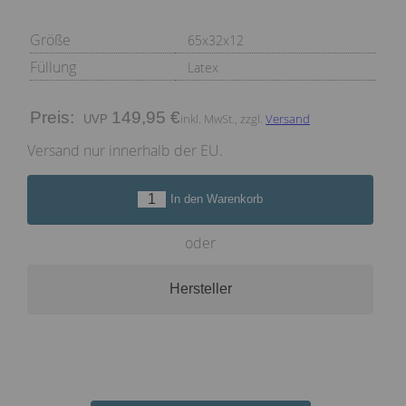
Größe
65x32x12
Füllung
Latex
Preis:
149,95 €
inkl. MwSt., zzgl.
Versand
Versand nur innerhalb der EU.
In den Warenkorb
oder
Hersteller